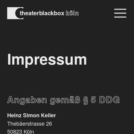
Na
theaterblackbox
köln
Navigation
überspringen
Impressum
Angaben gemäß § 5 DDG
Heinz Simon Keller
Thebäerstrasse 26
50823 Köln